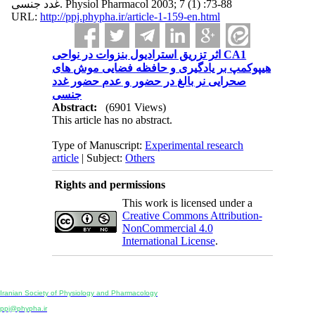
غدد جنسی. Physiol Pharmacol 2003; 7 (1) :73-88
URL:
http://ppj.phypha.ir/article-1-159-en.html
اثر تزریق استرادیول بنزوات در نواحی CA1
هیپوکمپ بر یادگیری و حافظه فضایی موش های
صحرایی نر بالغ در حضور و عدم حضور غدد
جنسی
Abstract:
(6901 Views)
This article has no abstract.
Type of Manuscript:
Experimental research
article
| Subject:
Others
Rights and permissions
This work is licensed under a
Creative Commons Attribution-
NonCommercial 4.0
International License
.
Physiology and Pharmacology
Publisher:
Iranian Society of Physiology and Pharmacology
Unit 2, Number 15, Danesh-Sani (Majd) St., North Kargar St., Tehran, Iran
ppj@phypha.ir