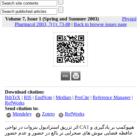
Volume 7, Issue 1 (Spring and Summer 2003)
Physiol
Pharmacol 2003, 7(1): 73-88
|
Back to browse issues page
Download citation:
BibTeX
|
RIS
|
EndNote
|
Medlars
|
ProCite
|
Reference Manager
|
RefWorks
Send citation to:
Mendeley
Zotero
RefWorks
اثر تزریق استرادیول بنزوات در نواحی CA1 هیپوکمپ بر یادگیری و
حافظه فضایی موش های صحرایی نر بالغ در حضور و عدم حضور